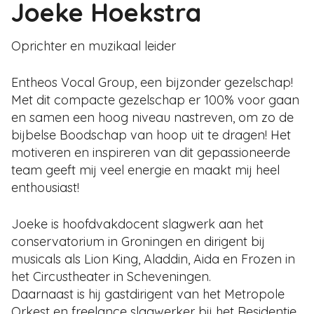
Joeke Hoekstra
Oprichter en muzikaal leider
Entheos Vocal Group, een bijzonder gezelschap!
Met dit compacte gezelschap er 100% voor gaan
en samen een hoog niveau nastreven, om zo de
bijbelse Boodschap van hoop uit te dragen! Het
motiveren en inspireren van dit gepassioneerde
team geeft mij veel energie en maakt mij heel
enthousiast!
Joeke is hoofdvakdocent slagwerk aan het
conservatorium in Groningen en dirigent bij
musicals als Lion King, Aladdin, Aida en Frozen in
het Circustheater in Scheveningen.
Daarnaast is hij gastdirigent van het Metropole
Orkest en freelance slagwerker bij het Residentie