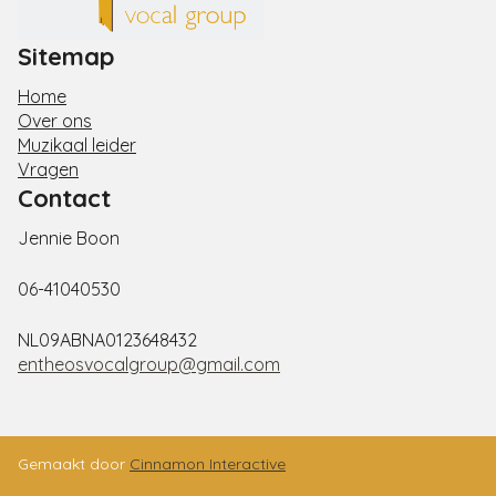
i
e
n
g
Sitemap
n
a
t
Home
t
w
Over ons
e
i
Muzikaal leider
e
n
Vragen
e
Contact
e
Jennie Boon
r
06-41040530
g
NL09ABNA0123648432
e
entheosvocalgroup@gmail.com
v
e
Gemaakt door
Cinnamon Interactive