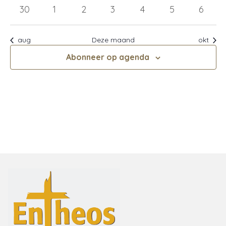
e
e
e
e
e
e
e
e
e
e
e
e
e
e
e
e
a
0
n
n
0
n
0
n
0
n
0
n
0
n
0
t
30
1
2
3
4
5
6
e
e
e
e
e
e
e
e
e
e
e
e
e
e
v
m
v
m
v
m
v
m
v
m
v
m
v
m
e
e
e
e
e
e
e
e
e
e
e
e
e
e
e
n
w
n
n
n
n
n
n
n
n
n
n
n
n
n
n
v
n
e
e
e
e
e
e
e
e
e
e
e
e
e
e
v
m
m
v
m
v
m
v
m
v
m
v
m
v
t
e
t
e
t
e
t
e
e
t
e
t
e
t
aug
Deze maand
okt
e
d
n
n
n
n
n
n
n
n
n
n
n
n
n
n
t
a
e
e
e
e
e
e
e
e
e
e
e
e
e
e
e
m
e
m
e
m
e
m
m
e
m
e
m
e
a
Abonneer op agenda
e
t
e
t
e
t
e
t
e
t
e
t
e
t
e
n
n
n
n
n
n
n
n
n
n
n
n
n
n
e
n
e
n
e
n
e
n
e
e
n
e
n
e
n
t
n
m
e
m
e
m
e
m
e
m
e
m
e
m
r
e
t
t
e
t
e
t
e
t
e
t
e
t
e
u
n
n
n
n
n
n
n
e
n
e
n
e
n
e
n
e
n
e
n
e
n
m
e
e
m
e
m
e
m
e
m
e
m
e
m
E
g
m
t
t
t
t
t
t
t
n
n
n
n
n
n
n
e
n
n
e
n
e
n
e
n
e
n
e
n
e
.
e
e
e
e
e
e
e
a
Z
v
t
t
t
t
t
t
t
n
n
n
n
n
n
n
n
n
n
n
n
n
n
v
e
e
e
e
e
e
e
o
t
t
t
t
t
t
t
e
n
n
n
n
n
n
n
e
e
e
e
e
e
e
e
e
n
n
n
n
n
n
n
n
n
k
n
e
a
e
m
v
n
e