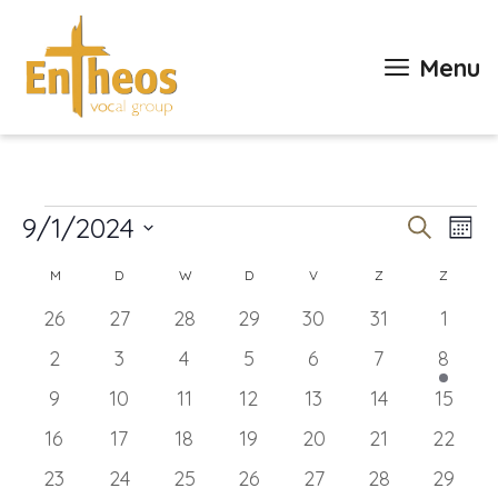
Ga
naar
Menu
de
inhoud
Evenementen
9/1/2024
E
E
Z
M
o
S
v
a
v
e
A
M
MAANDAG
D
DINSDAG
W
WOENSDAG
D
DONDERDAG
V
VRIJDAG
Z
ZATERDAG
Z
ZONDA
e
a
e
k
n
l
0
0
0
0
0
0
0
26
27
28
29
30
31
e
1
g
e
n
d
e
e
e
e
e
e
e
e
n
0
0
0
0
0
0
1
2
3
4
5
6
7
8
n
e
c
e
v
v
v
v
v
v
v
e
e
e
e
e
e
e
0
0
0
0
0
0
0
9
10
11
12
13
14
15
t
e
e
e
e
e
e
e
m
e
v
v
v
v
v
v
v
n
e
e
e
e
e
e
e
e
n
0
n
0
n
0
n
0
0
n
0
n
0
n
16
17
18
19
20
21
22
e
e
e
e
e
e
e
e
e
v
v
v
v
v
v
v
m
d
e
e
e
e
e
e
e
e
e
e
e
e
e
e
0
n
0
n
0
n
0
n
0
n
0
n
0
n
23
24
25
26
27
28
29
n
r
e
e
e
e
e
e
e
m
v
m
v
m
v
m
v
v
m
v
m
v
m