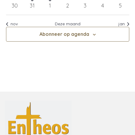
e
e
e
e
e
e
e
e
e
e
e
e
e
e
e
e
a
0
n
n
0
n
0
n
0
n
0
n
0
n
0
t
30
31
1
2
3
4
5
e
e
e
e
e
e
e
e
e
e
e
e
e
e
v
m
v
m
v
m
v
m
v
m
v
m
v
m
e
e
e
e
e
e
e
e
e
e
e
e
e
e
e
n
w
n
n
n
n
n
n
n
n
n
n
n
n
n
n
v
n
e
e
e
e
e
e
e
e
e
e
e
e
e
e
v
m
m
v
m
v
m
v
m
v
m
v
m
v
t
e
t
e
t
e
t
e
e
t
t
e
e
t
nov
Deze maand
jan
e
d
n
n
n
n
n
n
n
n
n
n
n
n
n
n
t
a
e
e
e
e
e
e
e
e
e
e
e
e
e
e
e
m
e
m
e
m
e
m
m
e
e
m
m
e
a
Abonneer op agenda
e
t
e
t
e
t
e
t
e
t
e
t
e
t
e
n
n
n
n
n
n
n
n
n
n
n
n
n
n
e
n
e
n
e
n
e
n
e
e
n
n
e
e
n
t
n
m
e
m
e
m
e
m
e
m
e
m
e
m
e
r
e
t
t
e
t
e
t
e
t
e
t
e
t
e
u
n
n
n
n
n
n
n
e
n
e
n
e
n
e
n
e
n
e
n
e
n
n
m
e
e
m
e
m
e
m
e
m
e
m
e
m
E
g
m
t
t
t
t
t
t
t
n
n
n
n
n
n
n
e
n
n
e
n
e
n
e
n
e
n
e
n
e
.
e
e
e
e
e
e
a
Z
v
t
t
t
t
t
t
t
n
n
n
n
n
n
n
n
n
n
n
n
n
v
e
e
e
e
e
o
t
t
t
t
t
t
t
e
n
n
n
n
n
e
e
e
e
e
e
e
e
e
n
n
n
n
n
n
n
n
n
k
n
e
a
e
m
v
n
e