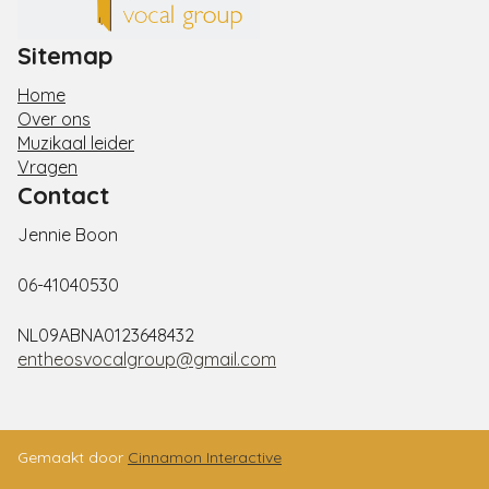
i
e
n
g
Sitemap
n
a
t
Home
t
w
Over ons
e
i
Muzikaal leider
e
n
Vragen
e
Contact
e
Jennie Boon
r
06-41040530
g
NL09ABNA0123648432
e
entheosvocalgroup@gmail.com
v
e
Gemaakt door
Cinnamon Interactive